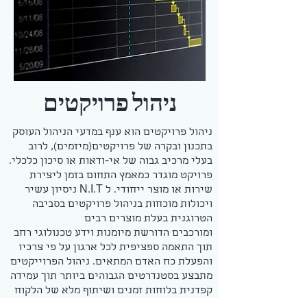
ניהול פרויקטים
ניהול פרויקטים הוא ענף במדעי הניהול העוסק
בתכנון ובקרה של פרויקטים(מיזמים), לרוב
בעלי מרכיב גבוה של אי-ודאות או סיכון כלכלי.
פרויקט מוגדר כמאמץ התחום בזמן ליצירת
שירות או מוצר ייחודי. ל N.I.T ניסיון עשיר
ויכולות מוכחות בניהול פרויקטים בסביבה
הטרוגנית בעלת מוצרים רבים
ומורכבים הדורשת מיומנות וידע טכנולוגי רחב
תוך התאמה ספציפית לכל ארגון על פי צרכיו
והפעלת כח האדם המתאים. ניהול הפרוייקטים
מתבצע בסטנדרטים הגבוהים ביותר תוך עמידה
קפדנית בלוחות זמנים ושיתוף מלא של הלקוח
במהלך הפרויקט.מטרות ניהול הפרויקט הינן