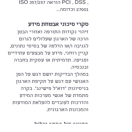
, PCI , DSS הוראה 357/257 ISO
27001 וכדומה...
סקרי סיכוני אבטחת מידע
זיהוי נקודות התורפה ואזורי הבטן
הרכה של הארגון שעלולים לגרום
לגניבה ו/או הדלפה של בסיסי נתונים,
קניין רוחני, מידע על מבצעים עתידיים
ופגיעה. תדמיתית או עסקית בחברה
ובנכסיה.
במהלך הבדיקות יושם דגש על הפן
האנושי עם דגש על תקיפת הארגון
בניסיונות “דוא"ל פישינג”. בקרה
מתמדת של אנשי מערכות המידע
והדרכות לעובדים להעלאת המודעות
והמכונות הארגונית.
התוצר של הסקר יכלול